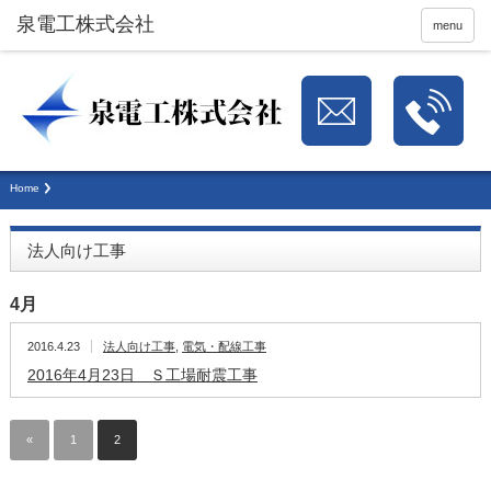
menu
Home
法人向け工事
4月
2016.4.23
法人向け工事
,
電気・配線工事
2016年4月23日 Ｓ工場耐震工事
«
1
2